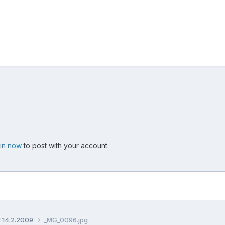
 in now
to post with your account.
J 14.2.2009
_MG_0096.jpg