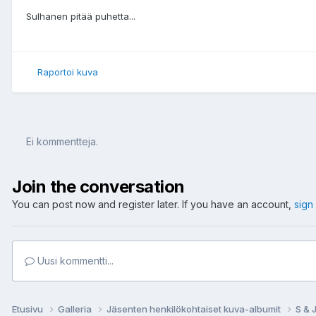
Sulhanen pitää puhetta...
Raportoi kuva
Ei kommentteja.
Join the conversation
You can post now and register later. If you have an account,
sign
Uusi kommentti...
Etusivu
Galleria
Jäsenten henkilökohtaiset kuva-albumit
S & 