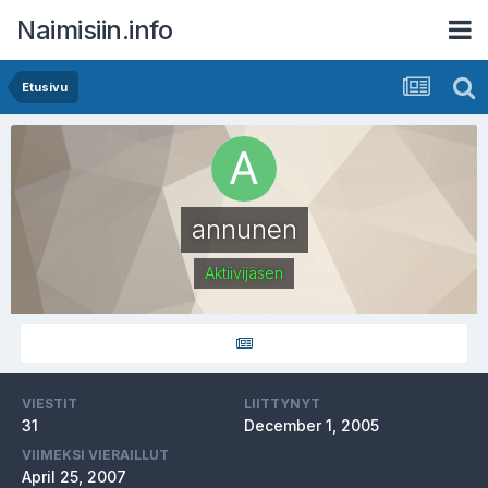
Naimisiin.info
Etusivu
annunen
Aktiivijäsen
VIESTIT
LIITTYNYT
31
December 1, 2005
VIIMEKSI VIERAILLUT
April 25, 2007