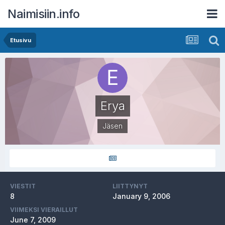
Naimisiin.info
Etusivu
Erya
Jäsen
VIESTIT
LIITTYNYT
8
January 9, 2006
VIIMEKSI VIERAILLUT
June 7, 2009