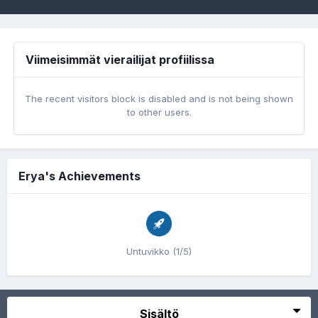
Viimeisimmät vierailijat profiilissa
The recent visitors block is disabled and is not being shown
to other users.
Erya's Achievements
Untuvikko (1/5)
Sisältö