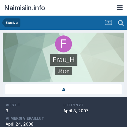
Naimisiin.info
Etusivu
Frau_H
Jäsen
VIESTIT
LIITTYNYT
3
April 3, 2007
VIIMEKSI VIERAILLUT
April 24, 2008