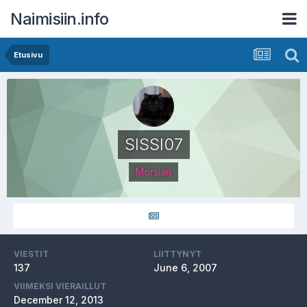
Naimisiin.info
Etusivu
SISSI07
Morsian
VIESTIT
LIITTYNYT
137
June 6, 2007
VIIMEKSI VIERAILLUT
December 12, 2013