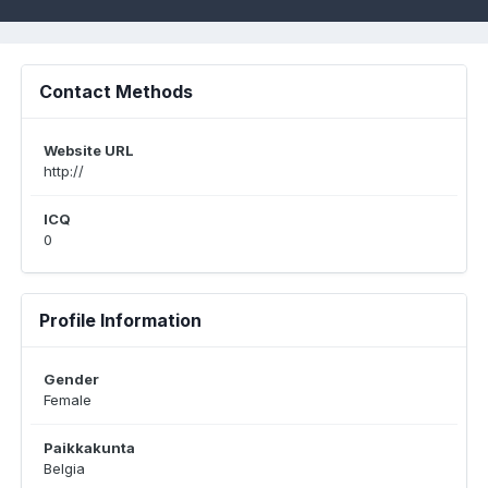
Contact Methods
Website URL
http://
ICQ
0
Profile Information
Gender
Female
Paikkakunta
Belgia