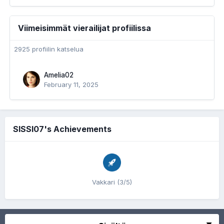
Viimeisimmät vierailijat profiilissa
2925 profiilin katselua
Amelia02
February 11, 2025
SISSI07's Achievements
Vakkari (3/5)