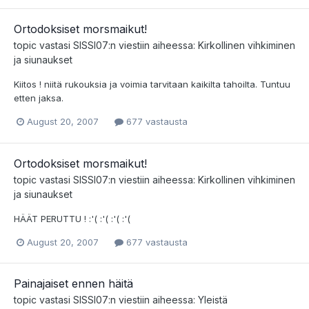
Ortodoksiset morsmaikut!
topic vastasi
SISSI07
:n viestiin aiheessa:
Kirkollinen vihkiminen
ja siunaukset
Kiitos ! niitä rukouksia ja voimia tarvitaan kaikilta tahoilta. Tuntuu
etten jaksa.
August 20, 2007
677 vastausta
Ortodoksiset morsmaikut!
topic vastasi
SISSI07
:n viestiin aiheessa:
Kirkollinen vihkiminen
ja siunaukset
HÄÄT PERUTTU ! :'( :'( :'( :'(
August 20, 2007
677 vastausta
Painajaiset ennen häitä
topic vastasi
SISSI07
:n viestiin aiheessa:
Yleistä