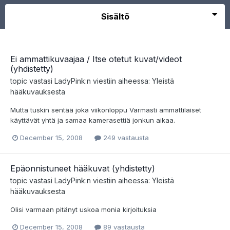
Sisältö
Ei ammattikuvaajaa / Itse otetut kuvat/videot
(yhdistetty)
topic vastasi
LadyPink
:n viestiin aiheessa:
Yleistä
hääkuvauksesta
Mutta tuskin sentää joka viikonloppu Varmasti ammattilaiset
käyttävät yhtä ja samaa kamerasettiä jonkun aikaa.
December 15, 2008
249 vastausta
Epäonnistuneet hääkuvat (yhdistetty)
topic vastasi
LadyPink
:n viestiin aiheessa:
Yleistä
hääkuvauksesta
Olisi varmaan pitänyt uskoa monia kirjoituksia
December 15, 2008
89 vastausta