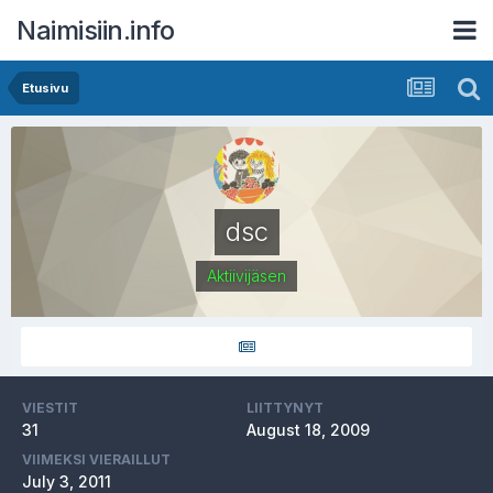
Naimisiin.info
Etusivu
dsc
Aktiivijäsen
VIESTIT
LIITTYNYT
31
August 18, 2009
VIIMEKSI VIERAILLUT
July 3, 2011