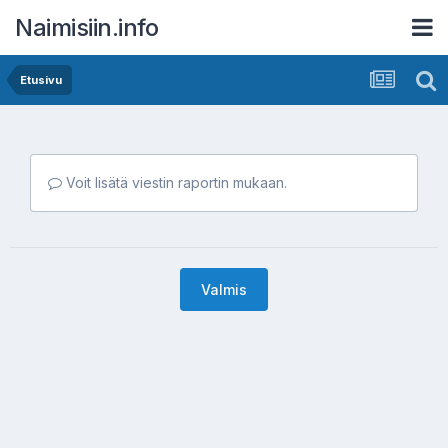
Naimisiin.info
Etusivu
Voit lisätä viestin raportin mukaan.
Valmis