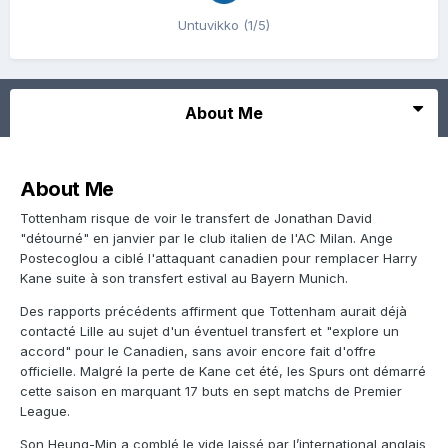
Untuvikko (1/5)
About Me
About Me
Tottenham risque de voir le transfert de Jonathan David
"détourné" en janvier par le club italien de l'AC Milan. Ange
Postecoglou a ciblé l'attaquant canadien pour remplacer Harry
Kane suite à son transfert estival au Bayern Munich.
Des rapports précédents affirment que Tottenham aurait déjà
contacté Lille au sujet d'un éventuel transfert et "explore un
accord" pour le Canadien, sans avoir encore fait d'offre
officielle. Malgré la perte de Kane cet été, les Spurs ont démarré
cette saison en marquant 17 buts en sept matchs de Premier
League.
Son Heung-Min a comblé le vide laissé par l’international anglais