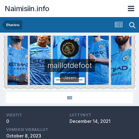
Naimisiin.info
Etusivu
maillotdefoot
Jäsen
VIESTIT
LIITTYNYT
0
December 14, 2021
VIIMEKSI VIERAILLUT
October 8, 2023