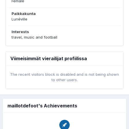
Female
Paikkakunta
Lunéville
Interests
travel, music and football
Viimeisimmät vierailijat profiilissa
The recent visitors block is disabled and is not being shown
to other users.
maillotdefoot's Achievements