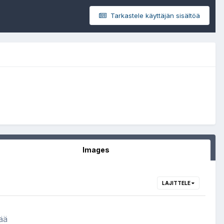
Tarkastele käyttäjän sisältöä
Images
LAJITTELE
ää