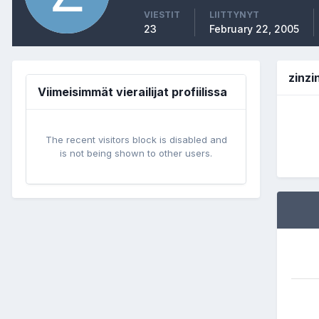
VIESTIT
LIITTYNYT
23
February 22, 2005
zinz
Viimeisimmät vierailijat profiilissa
The recent visitors block is disabled and
is not being shown to other users.