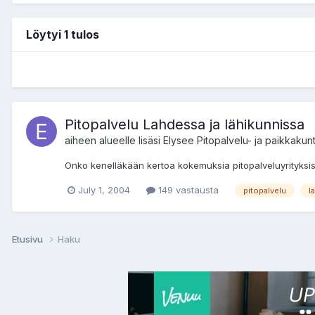
Löytyi 1 tulos
Pitopalvelu Lahdessa ja lähikunnissa
aiheen alueelle lisäsi
Elysee
Pitopalvelu- ja paikkakunt
Onko kenelläkään kertoa kokemuksia pitopalveluyrityksi
July 1, 2004
149 vastausta
pitopalvelu
l
Etusivu
Haku