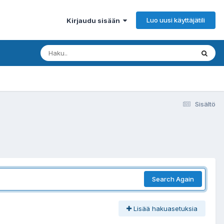
Luo uusi käyttäjätili
Kirjaudu sisään
Sisältö
Search Again
Lisää hakuasetuksia