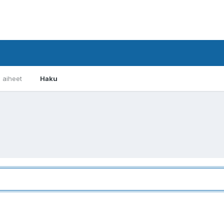
i aiheet
Haku