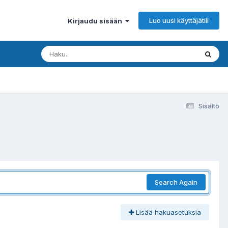
Luo uusi käyttäjätili
Kirjaudu sisään
Sisältö
Search Again
Lisää hakuasetuksia