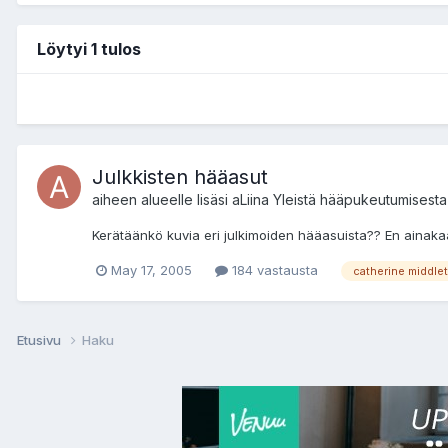
Löytyi 1 tulos
Julkkisten hääasut
aiheen alueelle lisäsi
aLiina
Yleistä hääpukeutumisesta
Kerätäänkö kuvia eri julkimoiden hääasuista?? En ainakaan 
May 17, 2005
184 vastausta
catherine middle
Etusivu
Haku