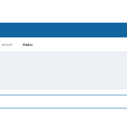
i aiheet
Haku