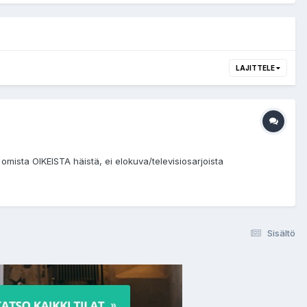
LAJITTELE
 omista OIKEISTA häistä, ei elokuva/televisiosarjoista
Sisältö