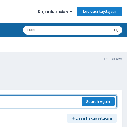
Luo uusi käyttäjätili
Kirjaudu sisään
Sisältö
Search Again
Lisää hakuasetuksia