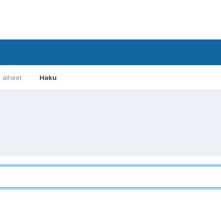
i aiheet
Haku