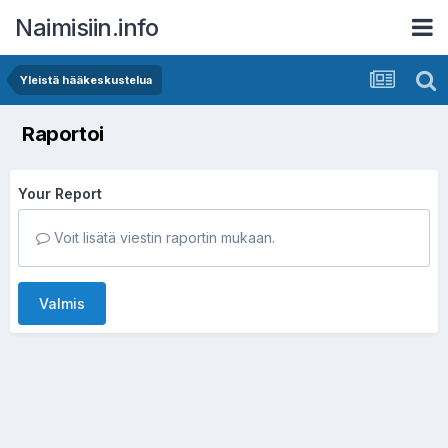
Naimisiin.info
Yleistä hääkeskustelua
Raportoi
Your Report
Voit lisätä viestin raportin mukaan.
Valmis