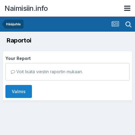
Naimisiin.info
Hääjuhla
Raportoi
Your Report
Voit lisätä viestin raportin mukaan.
Valmis