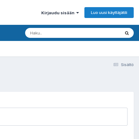
Luo uusi käyttäjätili
Kirjaudu sisään
Sisältö