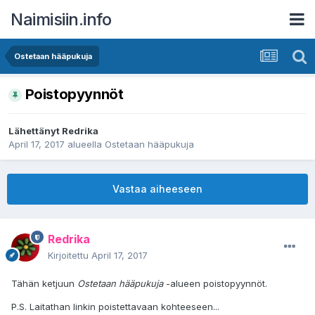
Naimisiin.info
Ostetaan hääpukuja
Poistopyynnöt
Lähettänyt
Redrika
April 17, 2017
alueella
Ostetaan hääpukuja
Vastaa aiheeseen
Redrika
Kirjoitettu
April 17, 2017
Tähän ketjuun
Ostetaan hääpukuja
-alueen poistopyynnöt.
P.S. Laitathan linkin poistettavaan kohteeseen...