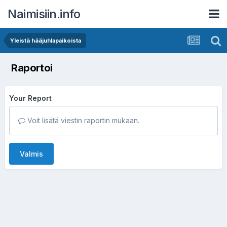
Naimisiin.info
Yleistä hääjuhlapaikoista
Raportoi
Your Report
Voit lisätä viestin raportin mukaan.
Valmis