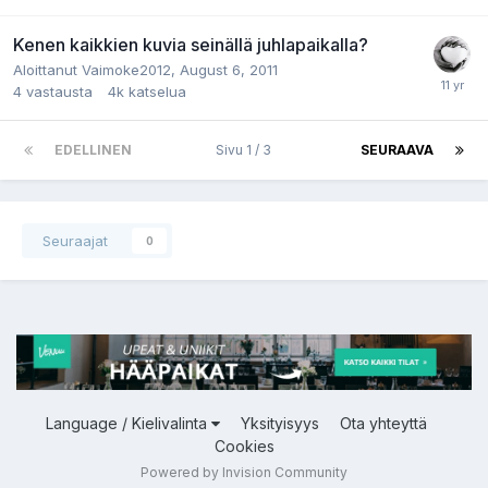
Kenen kaikkien kuvia seinällä juhlapaikalla?
Aloittanut
Vaimoke2012
,
August 6, 2011
4
vastausta
4k
katselua
EDELLINEN
Sivu 1 / 3
SEURAAVA
Seuraajat
0
Language / Kielivalinta
Yksityisyys
Ota yhteyttä
Cookies
Powered by Invision Community