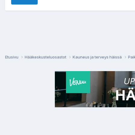
Etusivu
Hääkeskusteluosastot
Kauneus ja terveys häissä
Pai