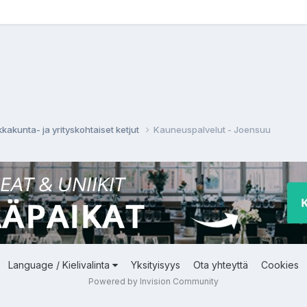
kkakunta- ja yrityskohtaiset ketjut
Kauneuspalvelut - Joensuu
Language / Kielivalinta
Yksityisyys
Ota yhteyttä
Cookies
Powered by Invision Community