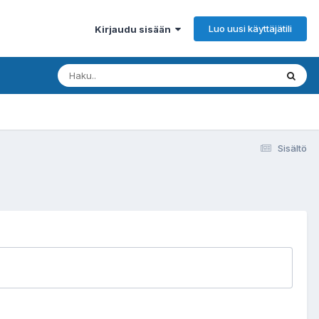
Luo uusi käyttäjätili
Kirjaudu sisään
Sisältö