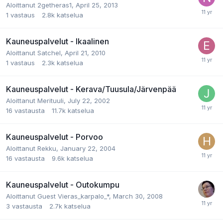
Aloittanut
2getheras1
,
April 25, 2013
1
vastaus
2.8k
katselua
Kauneuspalvelut - Ikaalinen
Aloittanut
Satchel
,
April 21, 2010
1
vastaus
2.3k
katselua
Kauneuspalvelut - Kerava/Tuusula/Järvenpää
Aloittanut
Merituuli
,
July 22, 2002
16
vastausta
11.7k
katselua
Kauneuspalvelut - Porvoo
Aloittanut
Rekku
,
January 22, 2004
16
vastausta
9.6k
katselua
Kauneuspalvelut - Outokumpu
Aloittanut
Guest Vieras_karpalo_*
,
March 30, 2008
3
vastausta
2.7k
katselua