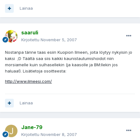
Lainaa
saaruli
Kirjoitettu
November 5, 2007
Nostanpa tänne taas esiin Kuopion Ilmeen, joita löytyy nykyisin jo
kaksi ;D Täältä saa siis kaikki kaunistautumishoidot niin
morsiamelle kuin sulhasellekin (ja kaasolle ja BM:llekin jos
haluaa!). Lisätietoja osoitteesta:
http://www.ilmeesi.com/
Lainaa
Jane-79
Kirjoitettu
November 8, 2007