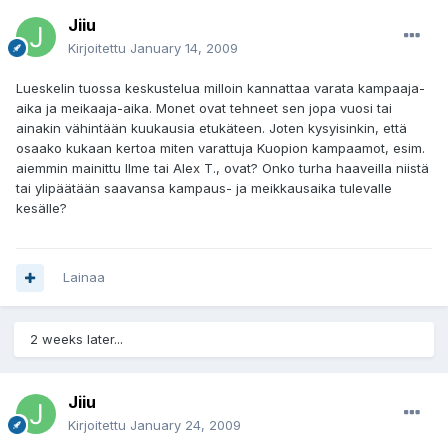
Jiiu
Kirjoitettu
January 14, 2009
Lueskelin tuossa keskustelua milloin kannattaa varata kampaaja-
aika ja meikaaja-aika. Monet ovat tehneet sen jopa vuosi tai
ainakin vähintään kuukausia etukäteen. Joten kysyisinkin, että
osaako kukaan kertoa miten varattuja Kuopion kampaamot, esim.
aiemmin mainittu Ilme tai Alex T., ovat? Onko turha haaveilla niistä
tai ylipäätään saavansa kampaus- ja meikkausaika tulevalle
kesälle?
Lainaa
2 weeks later...
Jiiu
Kirjoitettu
January 24, 2009