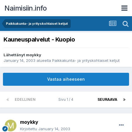
Naimisiin.info
Paikkakunta- ja yrityskohtaiset ketjut
Kauneuspalvelut - Kuopio
Lähettänyt
moykky
January 14, 2003
alueella
Paikkakunta- ja yrityskohtaiset ketjut
Vastaa aiheeseen
EDELLINEN
Sivu 1 / 4
SEURAAVA
moykky
Kirjoitettu
January 14, 2003