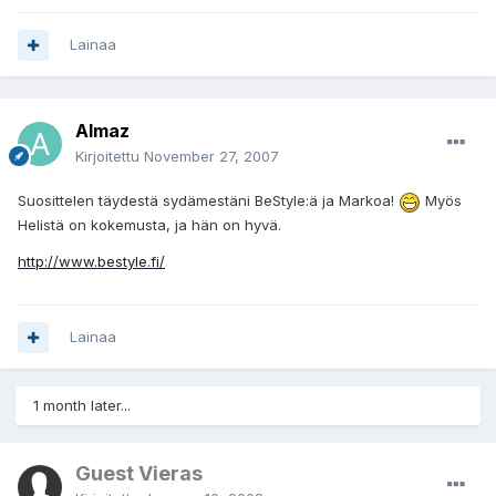
Lainaa
Almaz
Kirjoitettu
November 27, 2007
Suosittelen täydestä sydämestäni BeStyle:ä ja Markoa!
Myös
Helistä on kokemusta, ja hän on hyvä.
http://www.bestyle.fi/
Lainaa
1 month later...
Guest Vieras