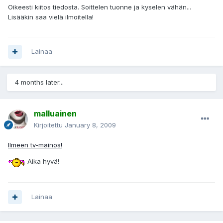
Oikeesti kiitos tiedosta. Soittelen tuonne ja kyselen vähän...
Lisääkin saa vielä ilmoitella!
Lainaa
4 months later...
malluainen
Kirjoitettu
January 8, 2009
Ilmeen tv-mainos!
Aika hyvä!
Lainaa