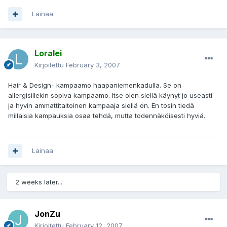
Lainaa
Loralei
Kirjoitettu
February 3, 2007
Hair & Design- kampaamo haapaniemenkadulla. Se on
allergisillekin sopiva kampaamo. Itse olen siellä käynyt jo useasti
ja hyvin ammattitaitoinen kampaaja siellä on. En tosin tiedä
millaisia kampauksia osaa tehdä, mutta todennäköisesti hyviä.
Lainaa
2 weeks later...
JonZu
Kirjoitettu
February 12, 2007