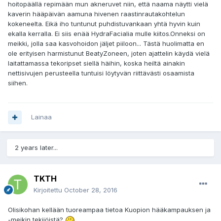
hoitopäällä repimään mun akneruvet niin, että naama näytti vielä
kaverin hääpäivän aamuna hivenen raastinrautakohtelun
kokeneelta. Eikä iho tuntunut puhdistuvankaan yhtä hyvin kuin
ekalla kerralla. Ei siis enää HydraFacialia mulle kiitos.Onneksi on
meikki, jolla saa kasvohoidon jäljet piiloon... Tästä huolimatta en
ole erityisen harmistunut BeatyZoneen, joten ajattelin käydä vielä
laitattamassa tekoripset siellä häihin, koska heiltä ainakin
nettisivujen perusteella tuntuisi löytyvän riittävästi osaamista
siihen.
Lainaa
2 years later...
TKTH
Kirjoitettu
October 28, 2016
Olisikohan kellään tuoreampaa tietoa Kuopion hääkampauksen ja
-meikin tekijöistä?