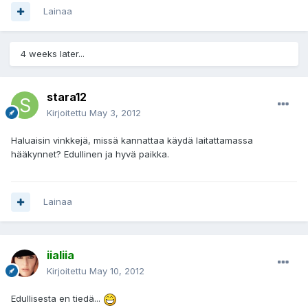
Lainaa
4 weeks later...
stara12
Kirjoitettu
May 3, 2012
Haluaisin vinkkejä, missä kannattaa käydä laitattamassa
hääkynnet? Edullinen ja hyvä paikka.
Lainaa
iialiia
Kirjoitettu
May 10, 2012
Edullisesta en tiedä...