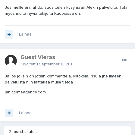
Jos meille ei mahdu, suosittelen kysymään Alexin palveluita. Toki
myös muita hyviä tekijöitä Kuopiossa on.
Lainaa
Guest Vieras
Kirjoitettu
September 6, 2011
Ja jos jollain on jotain kommentteja, kiitoksia, risuja jne ilmeen
palveluista niin laittakaa mulle tietoa
jani@ilmeagency.com
Lainaa
2 months later...