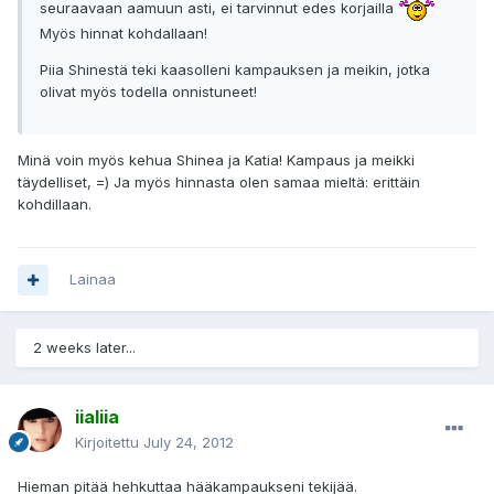
seuraavaan aamuun asti, ei tarvinnut edes korjailla
Myös hinnat kohdallaan!
Piia Shinestä teki kaasolleni kampauksen ja meikin, jotka
olivat myös todella onnistuneet!
Minä voin myös kehua Shinea ja Katia! Kampaus ja meikki
täydelliset, =) Ja myös hinnasta olen samaa mieltä: erittäin
kohdillaan.
Lainaa
2 weeks later...
iialiia
Kirjoitettu
July 24, 2012
Hieman pitää hehkuttaa hääkampaukseni tekijää.