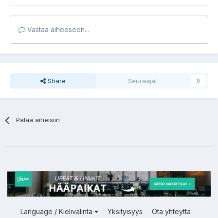
Vastaa aiheeseen...
Share
Seuraajat
0
Palaa aiheisiin
Language / Kielivalinta
Yksityisyys
Ota yhteyttä