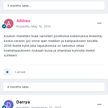
3 months later...
Alithea
Kirjoitettu
May 19, 2013
Kuulisin mielelläni lisää varsinkin positiivisia kokemuksia Ilmeestä,
koska varasin (jo) sinne ajan meikkiin ja kampaukseen kesälle
2014! Itsellä kyllä joka tapauksessa on tarkoitus ottaa
koekampaukseen mukaan kuvia ja ohjeistaa kunnolla meikin
suhteen!
Lainaa
4 months later...
Darrya
Kirjoitettu
September 22, 2013