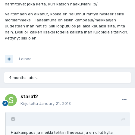
harmittavat joka kerta, kun katson hääkuviani. :o/
Valittamaan en alkanut, koska en halunnut ryhtyä hysteeriseksi
morsiammeksi. Hääaamuna ohjeistin kampaaja/meikkaajan
uudestaan ihan nätisti. Silti lopputulos jäi aika kauaksi siitä, mitä
hain. Lysti oli kaiken lisäksi todella kallista ihan Kuopiolaisittainkin.
Pettynyt siis olen.
Lainaa
4 months later...
stara12
Kirjoitettu
January 21, 2013
Hääkampaus ja meikki tehtiin Ilmeessä ja en ollut kyllä