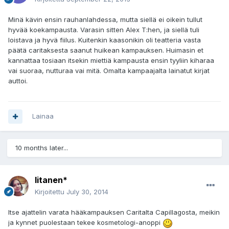
Minä kävin ensin rauhanlahdessa, mutta siellä ei oikein tullut
hyvää koekampausta. Varasin sitten Alex T:hen, ja siellä tuli
loistava ja hyvä fiilus. Kuitenkin kaasonikin oli teatteria vasta
päätä caritaksesta saanut huikean kampauksen. Huimasin et
kannattaa tosiaan itsekin miettiä kampausta ensin tyyliin kiharaa
vai suoraa, nutturaa vai mitä. Omalta kampaajalta lainatut kirjat
auttoi.
Lainaa
10 months later...
Iitanen*
Kirjoitettu
July 30, 2014
Itse ajattelin varata hääkampauksen Caritalta Capillagosta, meikin
ja kynnet puolestaan tekee kosmetologi-anoppi