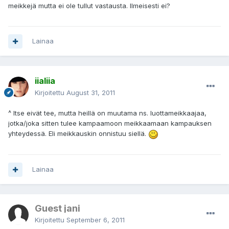
meikkejä mutta ei ole tullut vastausta. Ilmeisesti ei?
Lainaa
iialiia
Kirjoitettu
August 31, 2011
^ Itse eivät tee, mutta heillä on muutama ns. luottameikkaajaa,
jotka/joka sitten tulee kampaamoon meikkaamaan kampauksen
yhteydessä. Eli meikkauskin onnistuu siellä.
Lainaa
Guest jani
Kirjoitettu
September 6, 2011