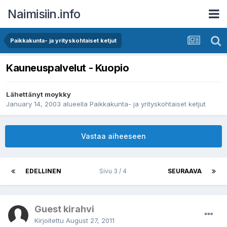
Naimisiin.info
Paikkakunta- ja yrityskohtaiset ketjut
Kauneuspalvelut - Kuopio
Lähettänyt
moykky
January 14, 2003
alueella
Paikkakunta- ja yrityskohtaiset ketjut
Vastaa aiheeseen
EDELLINEN
Sivu 3 / 4
SEURAAVA
Guest kirahvi
Kirjoitettu
August 27, 2011