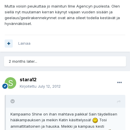
Mutta voisin peukuttaa jo mainitun Ilme Agencyn puolesta. Olen
siellä nyt muutaman kerran käynyt vajaan vuoden sisään ja
geelaus/geelirakennekynnet ovat aina olleet todella kestävät ja
hyvännäköiset.
Lainaa
2 months later...
stara12
Kirjoitettu
July 12, 2012
Kampaamo Shine on ihan mahtava paikka! Sain täydellisen
hääkampauksen ja meikin Katin käsittelyssä!
Tosi
ammattitaitoinen ja hauska. Meikki ja kampaus kesti