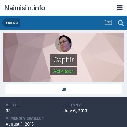
Naimisiin.info
Etusivu
Caphir
Aktiivijäsen
VIESTIT
LIITTYNYT
33
July 6, 2013
VIIMEKSI VIERAILLUT
August 1, 2015