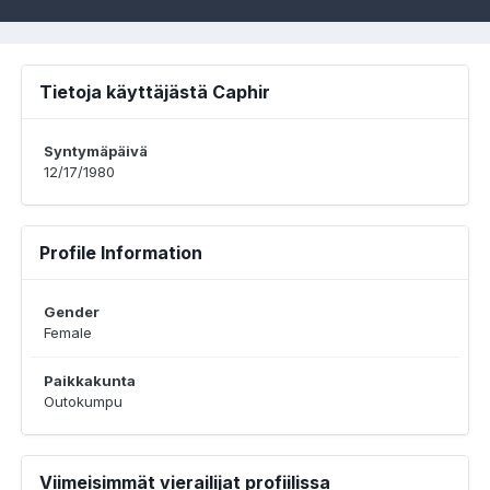
Tietoja käyttäjästä Caphir
Syntymäpäivä
12/17/1980
Profile Information
Gender
Female
Paikkakunta
Outokumpu
Viimeisimmät vierailijat profiilissa