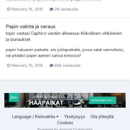
February 15, 2015
28 vastausta
Papin valinta ja varaus
topic vastasi
Caphir
:n viestiin aiheessa:
Kirkollinen vihkiminen
ja siunaukset
papin haluaisin paikalle. siis juhlapaikalle, jossa valat vannottaisi,
vai pitääkö papin aamen sanoa kirkossa?
February 15, 2015
669 vastausta
Language / Kielivalinta
Yksityisyys
Ota yhteyttä
Cookies
Powered by Invision Community