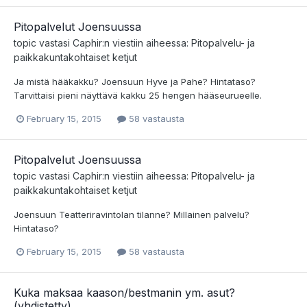
Pitopalvelut Joensuussa
topic vastasi
Caphir
:n viestiin aiheessa:
Pitopalvelu- ja
paikkakuntakohtaiset ketjut
Ja mistä hääkakku? Joensuun Hyve ja Pahe? Hintataso?
Tarvittaisi pieni näyttävä kakku 25 hengen hääseurueelle.
February 15, 2015
58 vastausta
Pitopalvelut Joensuussa
topic vastasi
Caphir
:n viestiin aiheessa:
Pitopalvelu- ja
paikkakuntakohtaiset ketjut
Joensuun Teatteriravintolan tilanne? Millainen palvelu?
Hintataso?
February 15, 2015
58 vastausta
Kuka maksaa kaason/bestmanin ym. asut?
(yhdistetty)