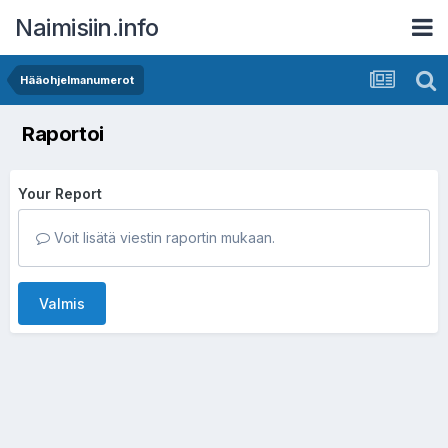
Naimisiin.info
Hääohjelmanumerot
Raportoi
Your Report
Voit lisätä viestin raportin mukaan.
Valmis