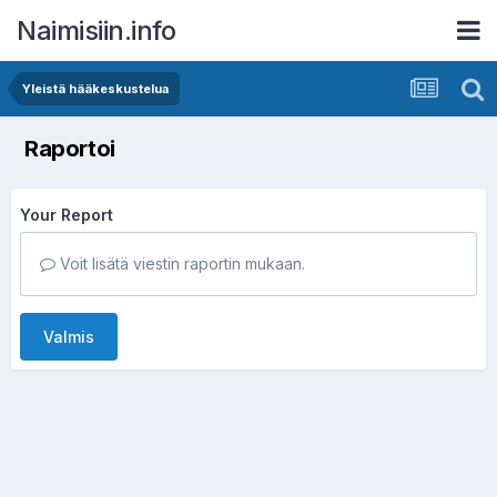
Naimisiin.info
Yleistä hääkeskustelua
Raportoi
Your Report
Voit lisätä viestin raportin mukaan.
Valmis