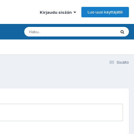
Luo uusi käyttäjätili
Kirjaudu sisään
Sisältö