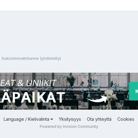
Sukunimivalintanne (yhdistetty)
Language / Kielivalinta
Yksityisyys
Ota yhteyttä
Cookies
Powered by Invision Community