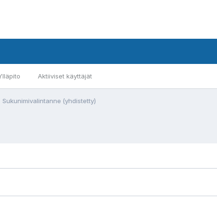
Ylläpito
Aktiiviset käyttäjät
Sukunimivalintanne (yhdistetty)