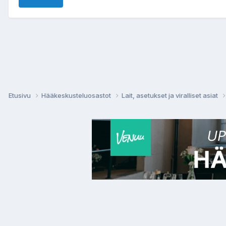
Etusivu
Hääkeskusteluosastot
Lait, asetukset ja viralliset asiat