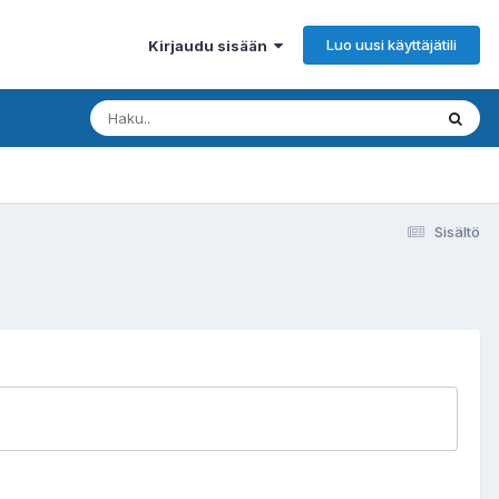
Luo uusi käyttäjätili
Kirjaudu sisään
Sisältö