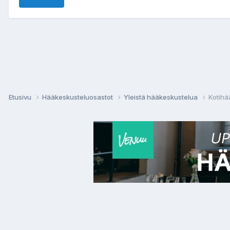
Etusivu
Hääkeskusteluosastot
Yleistä hääkeskustelua
Kotihä