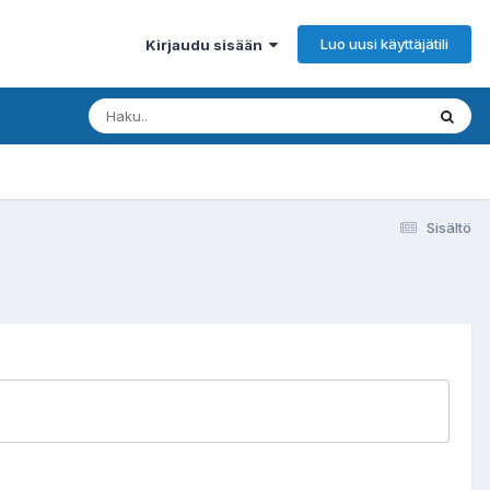
Luo uusi käyttäjätili
Kirjaudu sisään
Sisältö