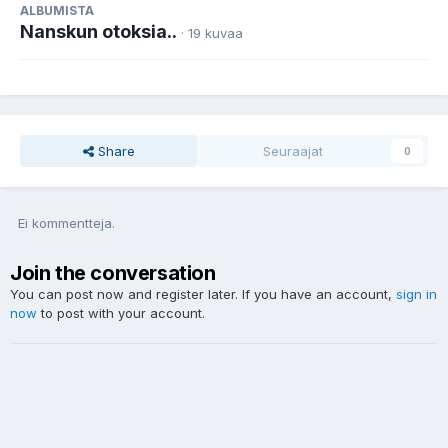
ALBUMISTA
Nanskun otoksia..
· 19 kuvaa
Share
Seuraajat
0
Ei kommentteja.
Join the conversation
You can post now and register later. If you have an account,
sign in
now
to post with your account.
Uusi kommentti...