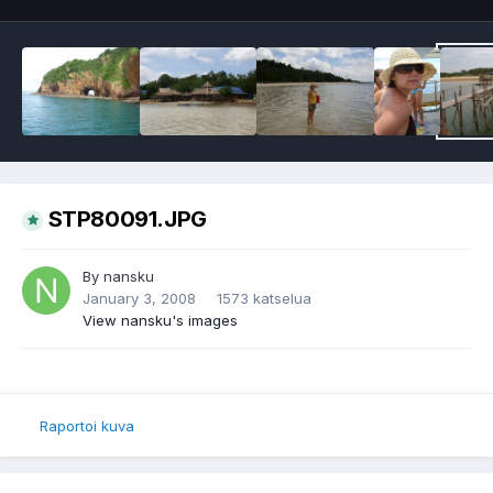
STP80091.JPG
By
nansku
January 3, 2008
1573 katselua
View nansku's images
Raportoi kuva