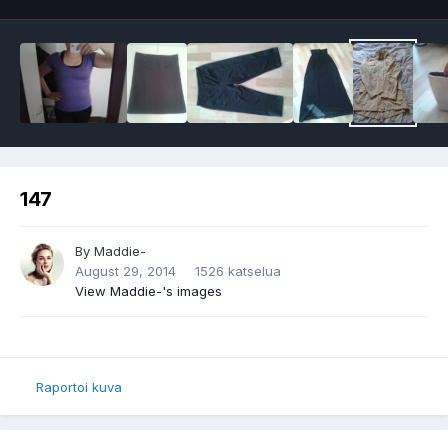
147
By
Maddie-
August 29, 2014
1526 katselua
View Maddie-'s images
Raportoi kuva