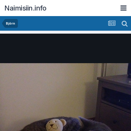
Naimisiin.info
Björn