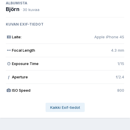
ALBUMISTA
Björn
· 30 kuvaa
KUVAN EXIF-TIEDOT
Laite:
Apple iPhone 4S
Focal Length
4.3 mm
Exposure Time
1/15
Aperture
f/2.4
f
ISO Speed
800
Kaikki Exif-tiedot