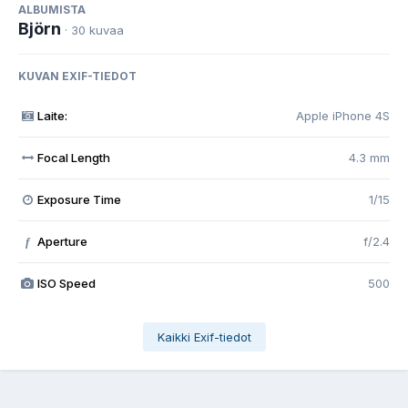
ALBUMISTA
Björn
· 30 kuvaa
KUVAN EXIF-TIEDOT
Laite:
Apple iPhone 4S
Focal Length
4.3 mm
Exposure Time
1/15
Aperture
f/2.4
f
ISO Speed
500
Kaikki Exif-tiedot