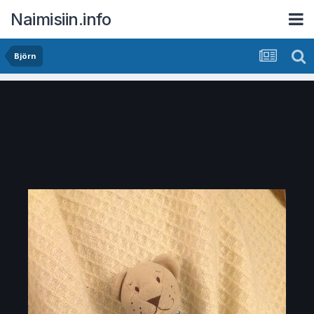
Naimisiin.info
Björn