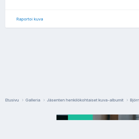
Raportoi kuva
Etusivu
Galleria
Jäsenten henkilökohtaiset kuva-albumit
Björ