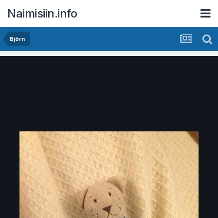
Naimisiin.info
Björn