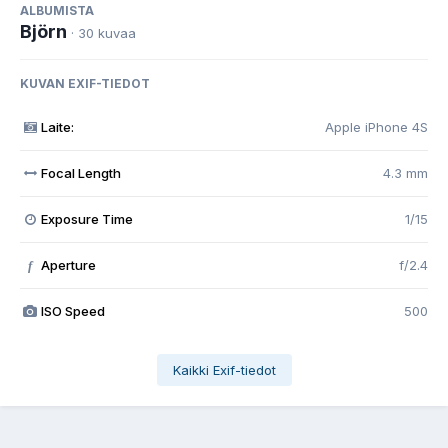
ALBUMISTA
Björn
· 30 kuvaa
KUVAN EXIF-TIEDOT
Laite:
Apple iPhone 4S
Focal Length
4.3 mm
Exposure Time
1/15
Aperture
f/2.4
f
ISO Speed
500
Kaikki Exif-tiedot