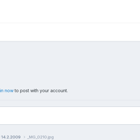
 in now
to post with your account.
J 14.2.2009
_MG_0210.jpg