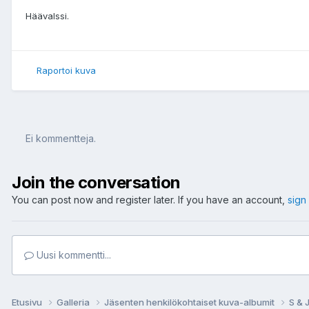
Häävalssi.
Raportoi kuva
Ei kommentteja.
Join the conversation
You can post now and register later. If you have an account,
sign
Uusi kommentti...
Etusivu
Galleria
Jäsenten henkilökohtaiset kuva-albumit
S & 