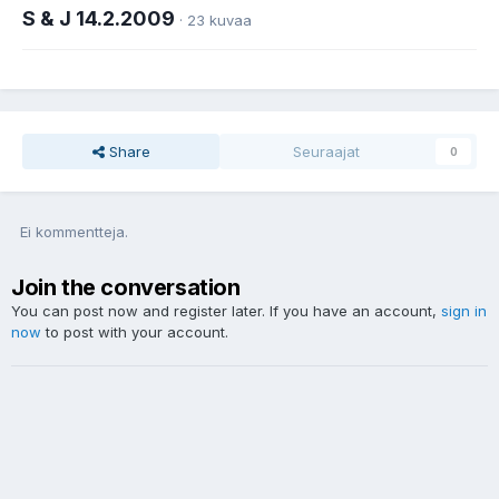
S & J 14.2.2009
· 23 kuvaa
Share
Seuraajat
0
Ei kommentteja.
Join the conversation
You can post now and register later. If you have an account,
sign in
now
to post with your account.
Uusi kommentti...