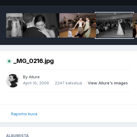
_MG_0216.jpg
By
Allure
April 10, 2009
2247 katselua
View Allure's images
Raportoi kuva
ALBUMISTA