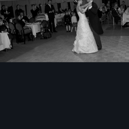
Image Tools