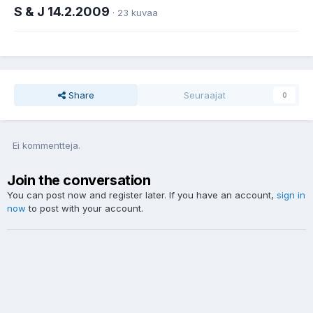
S & J 14.2.2009
· 23 kuvaa
Share
Seuraajat
0
Ei kommentteja.
Join the conversation
You can post now and register later. If you have an account,
sign in
now
to post with your account.
Uusi kommentti...