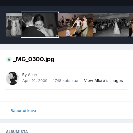
_MG_0300.jpg
By
Allure
April 10, 2009
1748 katselua
View Allure's images
Raportoi kuva
ALBUMISTA