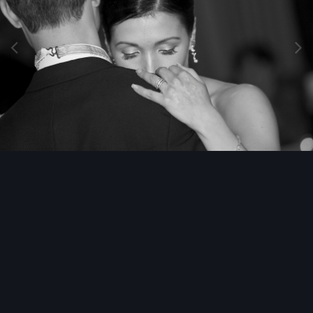
Image Tools