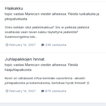
Hääkakku
topic vastasi
Mareca
:n viestiin aiheessa:
Yleistä ruokailusta ja
pitopalveluista
Onko kellään ollut jäätelökakkua? Siis ei pelkkää jäätelöä
sisältävää vaan tavan kakku täytettynä jäätelöllä?
Sulamisongelma toki...
February 14, 2007
338 vastausta
Juhlapaikkojen hinnat
topic vastasi
Mareca
:n viestiin aiheessa:
Yleistä
hääjuhlapaikoista
Kovin on vähäisesti infoa kerimäki-savonlinna -akselin
juhlapaikoista ja kokemuksista, kertokaa hyvät ihmiset! ;D
February 14, 2007
879 vastausta