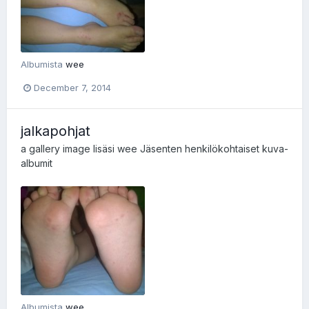
Albumista
wee
December 7, 2014
jalkapohjat
a gallery image lisäsi
wee
Jäsenten henkilökohtaiset kuva-
albumit
Albumista
wee