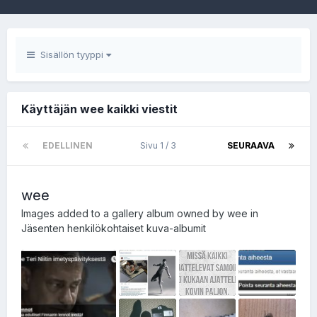
Sisällön tyyppi
Käyttäjän wee kaikki viestit
EDELLINEN
Sivu 1 / 3
SEURAAVA
wee
Images added to a gallery album owned by
wee
in
Jäsenten henkilökohtaiset kuva-albumit