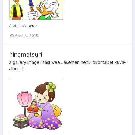
Albumista
wee
April 4, 2015
hinamatsuri
a gallery image lisäsi
wee
Jäsenten henkilökohtaiset kuva-
albumit