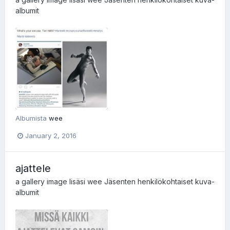
albumit
Albumista
wee
January 2, 2016
ajattele
a gallery image lisäsi
wee
Jäsenten henkilökohtaiset kuva-
albumit