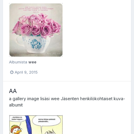
Albumista
wee
April 9, 2015
AA
a gallery image lisäsi
wee
Jäsenten henkilökohtaiset kuva-
albumit