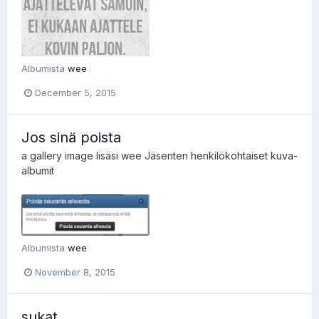
Albumista
wee
December 5, 2015
Jos sinä poista
a gallery image lisäsi
wee
Jäsenten henkilökohtaiset kuva-
albumit
Albumista
wee
November 8, 2015
sukat