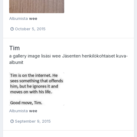
Albumista
wee
October 5, 2015
Tim
a gallery image lisäsi
wee
Jäsenten henkilökohtaiset kuva-
albumit
Albumista
wee
September 9, 2015