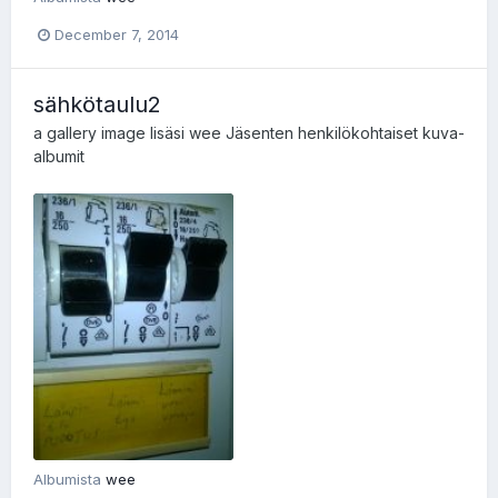
December 7, 2014
sähkötaulu2
a gallery image lisäsi
wee
Jäsenten henkilökohtaiset kuva-
albumit
Albumista
wee