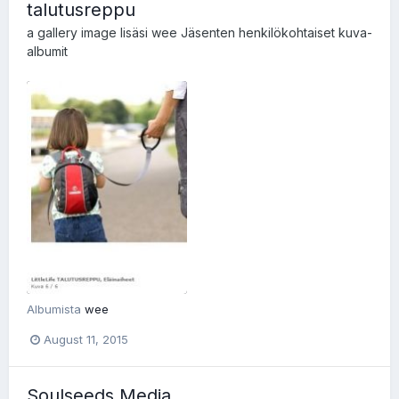
talutusreppu
a gallery image lisäsi
wee
Jäsenten henkilökohtaiset kuva-
albumit
Albumista
wee
August 11, 2015
Soulseeds Media