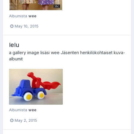
Albumista
wee
May 10, 2015
lelu
a gallery image lisäsi
wee
Jäsenten henkilökohtaiset kuva-
albumit
Albumista
wee
May 2, 2015