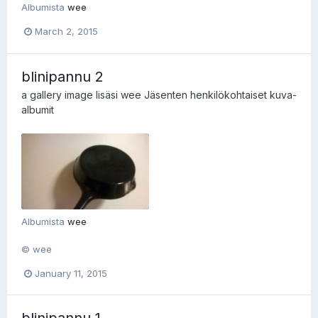
Albumista
wee
March 2, 2015
blinipannu 2
a gallery image lisäsi
wee
Jäsenten henkilökohtaiset kuva-
albumit
Albumista
wee
© wee
January 11, 2015