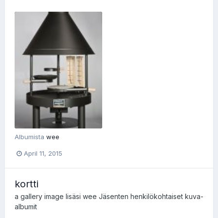
Albumista
wee
April 11, 2015
kortti
a gallery image lisäsi
wee
Jäsenten henkilökohtaiset kuva-
albumit