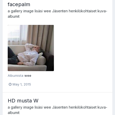
facepalm
a gallery image lisäsi
wee
Jäsenten henkilökohtaiset kuva-
albumit
Albumista
wee
May 1, 2015
HD musta W
a gallery image lisäsi
wee
Jäsenten henkilökohtaiset kuva-
albumit