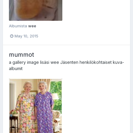
Albumista
wee
May 10, 2015
mummot
a gallery image lisäsi
wee
Jäsenten henkilökohtaiset kuva-
albumit