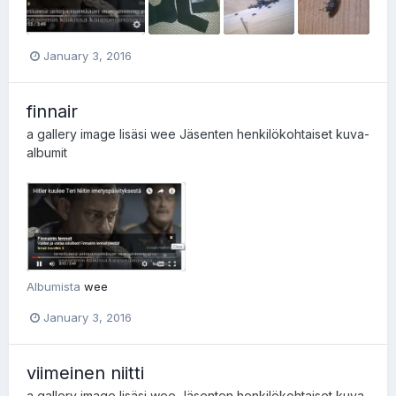
January 3, 2016
finnair
a gallery image lisäsi
wee
Jäsenten henkilökohtaiset kuva-
albumit
Albumista
wee
January 3, 2016
viimeinen niitti
a gallery image lisäsi
wee
Jäsenten henkilökohtaiset kuva-