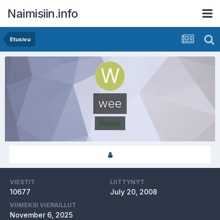
Naimisiin.info
Etusivu
wee
Rouva
VIESTIT
LIITTYNYT
10677
July 20, 2008
VIIMEKSI VIERAILLUT
November 6, 2025