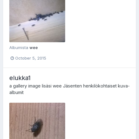
Albumista
wee
October 5, 2015
elukka1
a gallery image lisäsi
wee
Jäsenten henkilökohtaiset kuva-
albumit