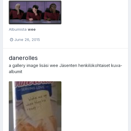
Albumista
wee
June 26, 2015
danerolles
a gallery image lisäsi
wee
Jäsenten henkilökohtaiset kuva-
albumit