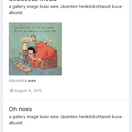
a gallery image lisäsi
wee
Jäsenten henkilökohtaiset kuva-
albumit
Albumista
wee
August 6, 2015
Oh noes
a gallery image lisäsi
wee
Jäsenten henkilökohtaiset kuva-
albumit