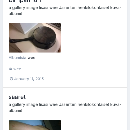
blinipannu 1
a gallery image lisäsi
wee
Jäsenten henkilökohtaiset kuva-
albumit
Albumista
wee
© wee
January 11, 2015
sääret
a gallery image lisäsi
wee
Jäsenten henkilökohtaiset kuva-
albumit