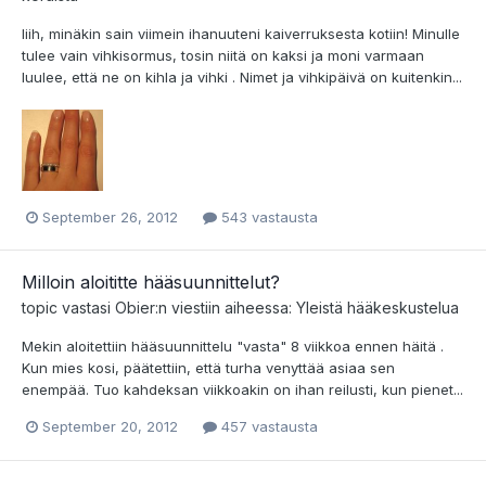
Iiih, minäkin sain viimein ihanuuteni kaiverruksesta kotiin! Minulle
tulee vain vihkisormus, tosin niitä on kaksi ja moni varmaan
luulee, että ne on kihla ja vihki . Nimet ja vihkipäivä on kuitenkin...
September 26, 2012
543 vastausta
Milloin aloititte hääsuunnittelut?
topic vastasi
Obier
:n viestiin aiheessa:
Yleistä hääkeskustelua
Mekin aloitettiin hääsuunnittelu "vasta" 8 viikkoa ennen häitä .
Kun mies kosi, päätettiin, että turha venyttää asiaa sen
enempää. Tuo kahdeksan viikkoakin on ihan reilusti, kun pienet...
September 20, 2012
457 vastausta