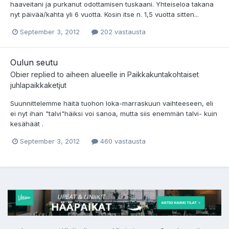
haaveitani ja purkanut odottamisen tuskaani. Yhteiseloa takana
nyt päivää/kahta yli 6 vuotta. Kosin itse n. 1,5 vuotta sitten...
September 3, 2012
202 vastausta
Oulun seutu
Obier
replied to aiheen alueelle in
Paikkakuntakohtaiset
juhlapaikkaketjut
Suunnittelemme häitä tuohon loka-marraskuun vaihteeseen, eli
ei nyt ihan "talvi"häiksi voi sanoa, mutta siis enemmän talvi- kuin
kesähäät .
September 3, 2012
460 vastausta