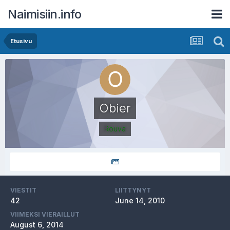
Naimisiin.info
Etusivu
Obier
Rouva
VIESTIT
LIITTYNYT
42
June 14, 2010
VIIMEKSI VIERAILLUT
August 6, 2014