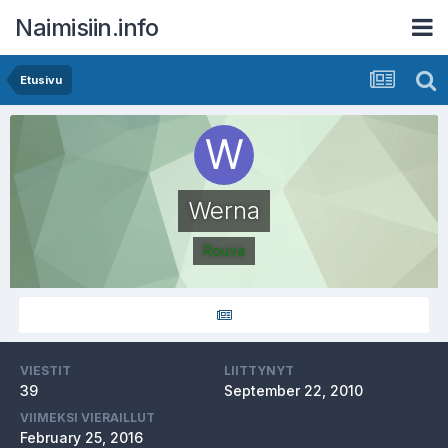
Naimisiin.info
Etusivu
Werna
Rouva
VIESTIT
LIITTYNYT
39
September 22, 2010
VIIMEKSI VIERAILLUT
February 25, 2016