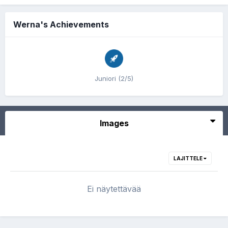
Werna's Achievements
Juniori (2/5)
Images
LAJITTELE
Ei näytettävää