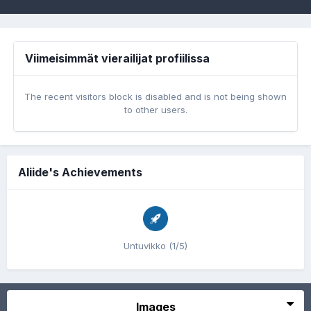
Viimeisimmät vierailijat profiilissa
The recent visitors block is disabled and is not being shown
to other users.
Aliide's Achievements
Untuvikko (1/5)
Images