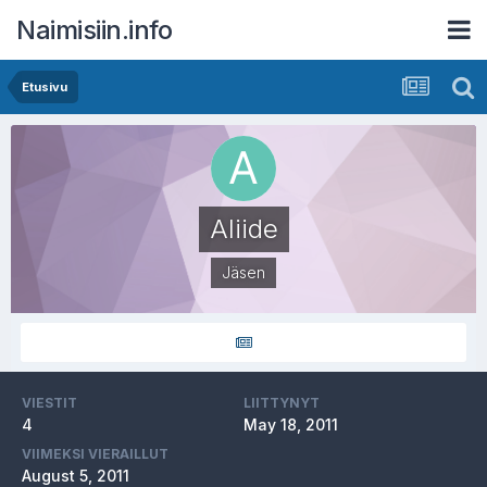
Naimisiin.info
Etusivu
Aliide
Jäsen
VIESTIT
LIITTYNYT
4
May 18, 2011
VIIMEKSI VIERAILLUT
August 5, 2011