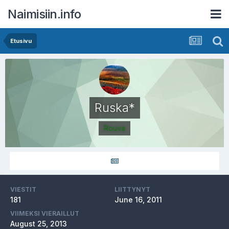
Naimisiin.info
Etusivu
Ruska*
Rouva
VIESTIT
LIITTYNYT
181
June 16, 2011
VIIMEKSI VIERAILLUT
August 25, 2013