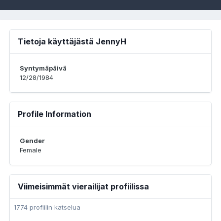
Tietoja käyttäjästä JennyH
Syntymäpäivä
12/28/1984
Profile Information
Gender
Female
Viimeisimmät vierailijat profiilissa
1774 profiilin katselua