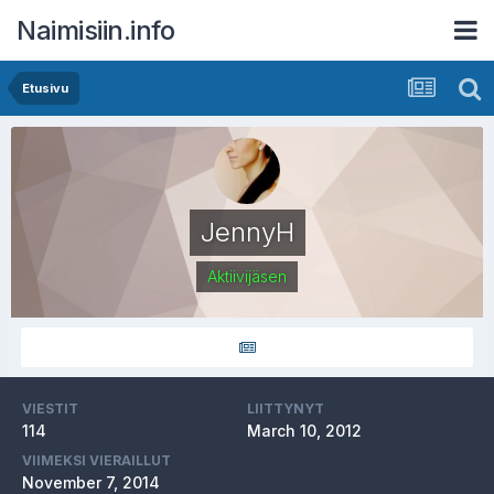
Naimisiin.info
Etusivu
JennyH
Aktiivijäsen
VIESTIT
LIITTYNYT
114
March 10, 2012
VIIMEKSI VIERAILLUT
November 7, 2014