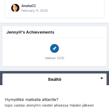
Amelia02
February 11, 2025
JennyH's Achievements
Vakkari (3/5)
Sisältö
Hymyilitkö matkalla alttarille?
topic vastasi
JennyH
:n viestiin aiheessa:
Häiden jälkeen