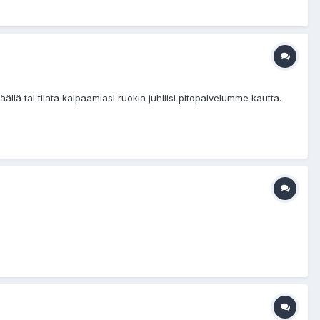
llä tai tilata kaipaamiasi ruokia juhliisi pitopalvelumme kautta.