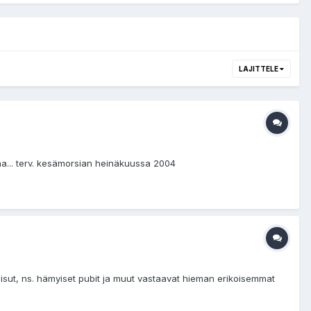
LAJITTELE
aa... terv. kesämorsian heinäkuussa 2004
atkaisut, ns. hämyiset pubit ja muut vastaavat hieman erikoisemmat