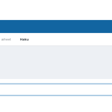
i aiheet
Haku