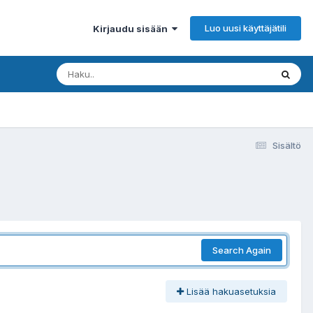
Luo uusi käyttäjätili
Kirjaudu sisään
Sisältö
Search Again
Lisää hakuasetuksia