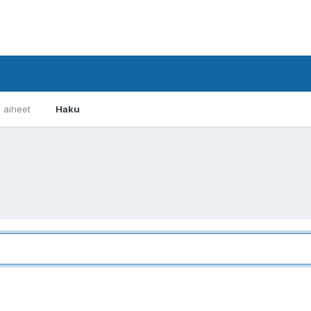
i aiheet
Haku