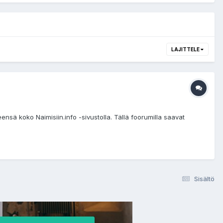
LAJITTELE
eensä koko Naimisiin.info -sivustolla. Tällä foorumilla saavat
Sisältö