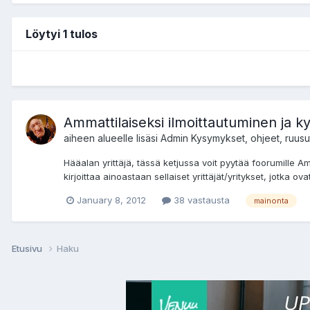
Löytyi 1 tulos
Ammattilaiseksi ilmoittautuminen ja 
aiheen alueelle lisäsi
Admin
Kysymykset, ohjeet, ruusut 
Hääalan yrittäjä, tässä ketjussa voit pyytää foorumille Am
kirjoittaa ainoastaan sellaiset yrittäjät/yritykset, jotka o
January 8, 2012
38 vastausta
mainonta
Etusivu
Haku