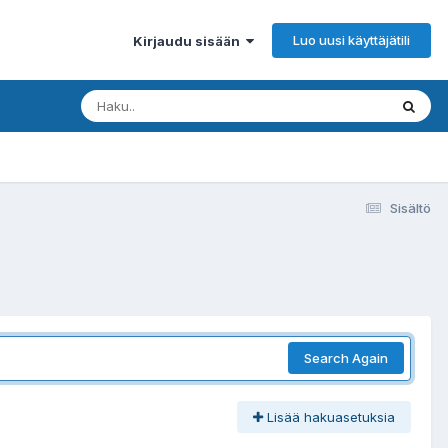
Luo uusi käyttäjätili
Kirjaudu sisään
Sisältö
Search Again
Lisää hakuasetuksia