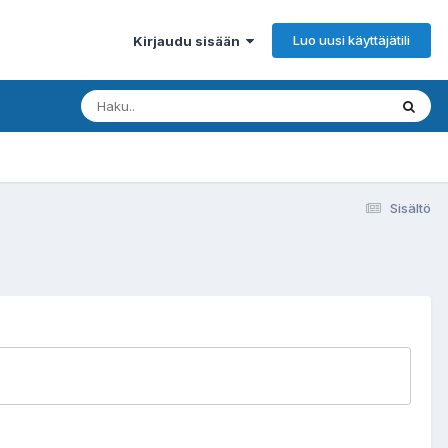
Luo uusi käyttäjätili
Kirjaudu sisään
Sisältö