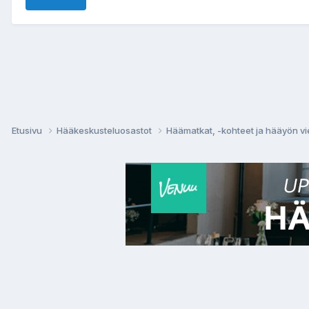
Etusivu
Hääkeskusteluosastot
Häämatkat, -kohteet ja hääyön vi