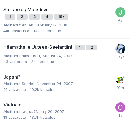
Sri Lanka / Malediivit
1
2
3
4
18
Aloittanut
AbFab
,
February 19, 2010
440
vastausta
102.3k
katselua
Häämatkalle Uuteen-Seelantiin!
1
2
Aloittanut
miaea1981
,
August 24, 2007
43
vastausta
24k
katselua
Japani?
Aloittanut
Scarlet
,
November 24, 2007
21
vastausta
10.2k
katselua
Vietnam
Aloittanut
taurus71
,
July 20, 2007
18
vastausta
13.7k
katselua