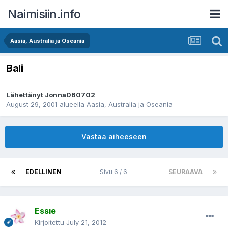
Naimisiin.info
Aasia, Australia ja Oseania
Bali
Lähettänyt
Jonna060702
August 29, 2001
alueella
Aasia, Australia ja Oseania
Vastaa aiheeseen
EDELLINEN
Sivu 6 / 6
SEURAAVA
Essıe
Kirjoitettu
July 21, 2012