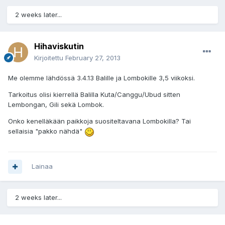
2 weeks later...
Hihaviskutin
Kirjoitettu
February 27, 2013
Me olemme lähdössä 3.4.13 Balille ja Lombokille 3,5 viikoksi.
Tarkoitus olisi kierrellä Balilla Kuta/Canggu/Ubud sitten
Lembongan, Gili sekä Lombok.
Onko kenelläkään paikkoja suositeltavana Lombokilla? Tai
sellaisia "pakko nähdä"
Lainaa
2 weeks later...