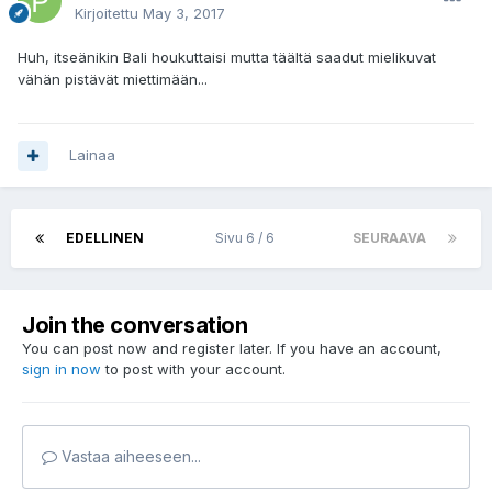
Kirjoitettu
May 3, 2017
Huh, itseänikin Bali houkuttaisi mutta täältä saadut mielikuvat
vähän pistävät miettimään...
Lainaa
EDELLINEN
Sivu 6 / 6
SEURAAVA
Join the conversation
You can post now and register later. If you have an account,
sign in now
to post with your account.
Vastaa aiheeseen...