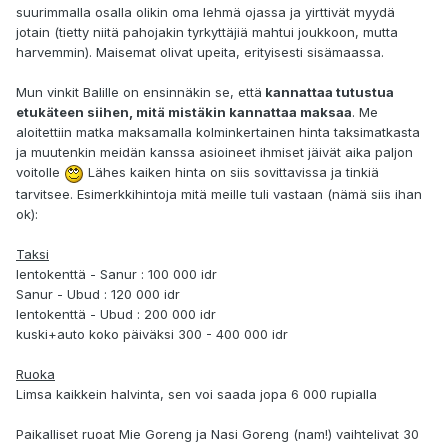
suurimmalla osalla olikin oma lehmä ojassa ja yirttivät myydä
jotain (tietty niitä pahojakin tyrkyttäjiä mahtui joukkoon, mutta
harvemmin). Maisemat olivat upeita, erityisesti sisämaassa.
Mun vinkit Balille on ensinnäkin se, että
kannattaa tutustua
etukäteen siihen, mitä mistäkin kannattaa maksaa
. Me
aloitettiin matka maksamalla kolminkertainen hinta taksimatkasta
ja muutenkin meidän kanssa asioineet ihmiset jäivät aika paljon
voitolle
Lähes kaiken hinta on siis sovittavissa ja tinkiä
tarvitsee. Esimerkkihintoja mitä meille tuli vastaan (nämä siis ihan
ok):
Taksi
lentokenttä - Sanur : 100 000 idr
Sanur - Ubud : 120 000 idr
lentokenttä - Ubud : 200 000 idr
kuski+auto koko päiväksi 300 - 400 000 idr
Ruoka
Limsa kaikkein halvinta, sen voi saada jopa 6 000 rupialla
Paikalliset ruoat Mie Goreng ja Nasi Goreng (nam!) vaihtelivat 30