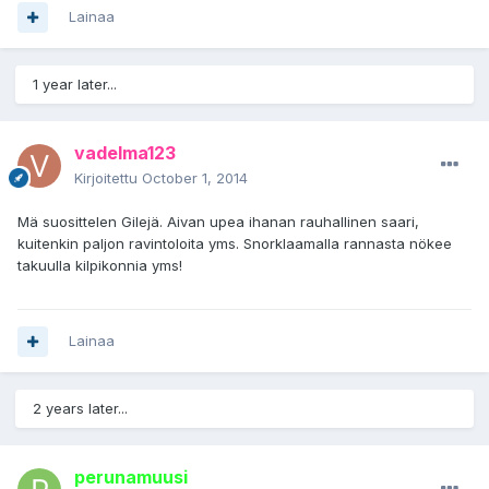
Lainaa
1 year later...
vadelma123
Kirjoitettu
October 1, 2014
Mä suosittelen Gilejä. Aivan upea ihanan rauhallinen saari,
kuitenkin paljon ravintoloita yms. Snorklaamalla rannasta nökee
takuulla kilpikonnia yms!
Lainaa
2 years later...
perunamuusi